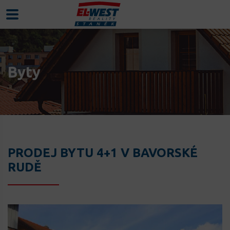
Byty
PRODEJ BYTU 4+1 V BAVORSKÉ
RUDĚ