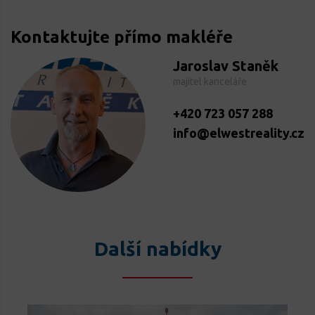
Kontaktujte přímo makléře
Jaroslav Staněk
majitel kanceláře
+420 723 057 288
info@elwestreality.cz
Další nabídky