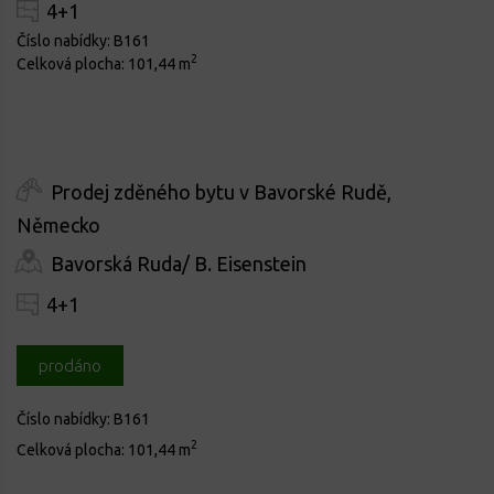
4+1
Číslo nabídky:
B161
2
Celková plocha:
101,44 m
Prodej zděného bytu v Bavorské Rudě,
Německo
Bavorská Ruda/ B. Eisenstein
4+1
prodáno
Číslo nabídky:
B161
2
Celková plocha:
101,44 m