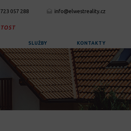
 723 057 288
info@elwestreality.cz
SLUŽBY
KONTAKTY