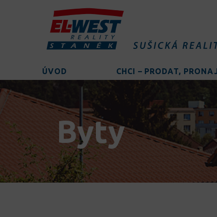
ÚVOD
CHCI – PRODAT, PRON
Byty