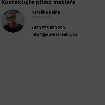
Kontaktujte přímo makléře
Karolina Kahle
realitní makléř
+420 725 820 299
info1@elwestreality.cz