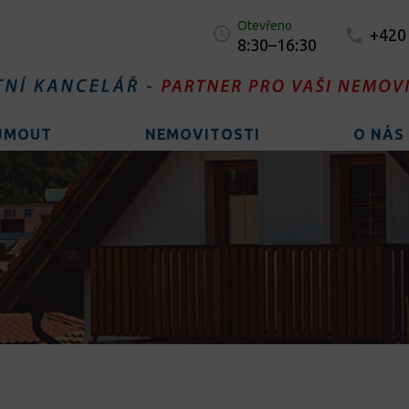
Otevřeno
+420
8:30–16:30
AJMOUT
NEMOVITOSTI
O NÁS