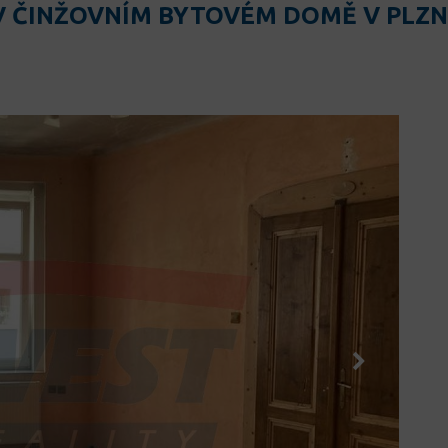
 V ČINŽOVNÍM BYTOVÉM DOMĚ V PLZN