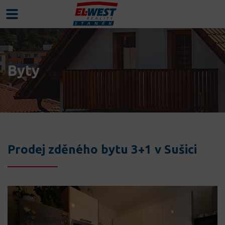
Byty
Prodej zděného bytu 3+1 v Sušici