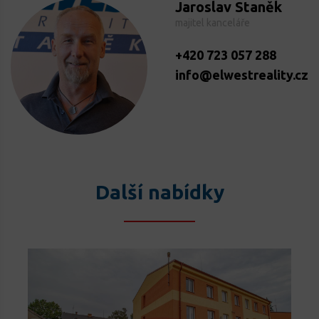
Jaroslav Staněk
majitel kanceláře
+420 723 057 288
info@elwestreality.cz
Další nabídky