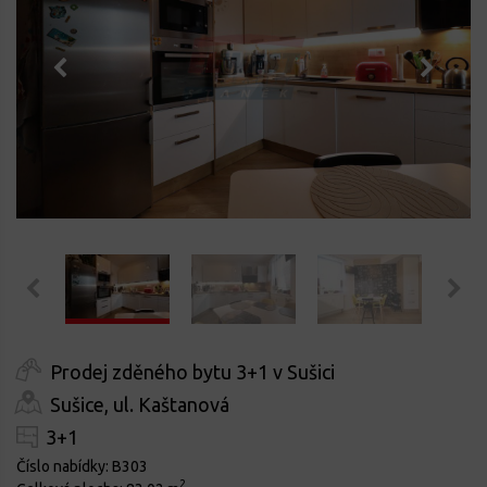
Prodej zděného bytu 3+1 v Sušici
Sušice, ul. Kaštanová
3+1
Číslo nabídky:
B303
2