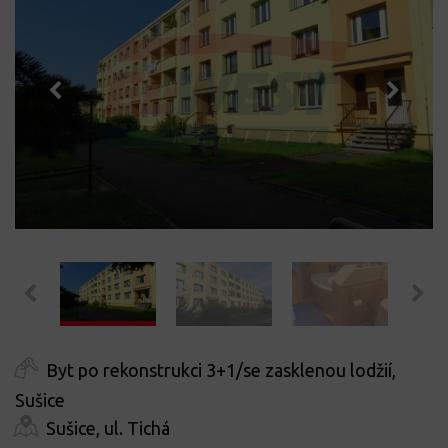
Byt po rekonstrukci 3+1/se zasklenou lodžií,
Sušice
Sušice, ul. Tichá