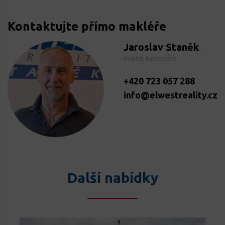
Kontaktujte přímo makléře
Jaroslav Staněk
majitel kanceláře
+420 723 057 288
info@elwestreality.cz
Další nabídky