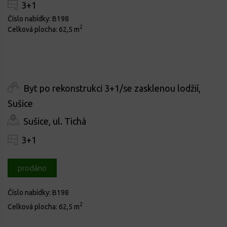
3+1
Číslo nabídky:
B198
2
Celková plocha:
62,5 m
Byt po rekonstrukci 3+1/se zasklenou lodžií,
Sušice
Sušice, ul. Tichá
3+1
prodáno
Číslo nabídky:
B198
2
Celková plocha:
62,5 m