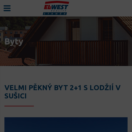
Byty
VELMI PĚKNÝ BYT 2+1 S LODŽIÍ V
SUŠICI