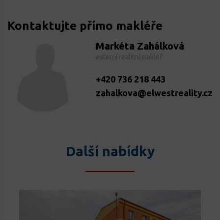
Kontaktujte přímo makléře
Markéta Zahálková
externí realitní makléř
+420 736 218 443
zahalkova@elwestreality.cz
Další nabídky