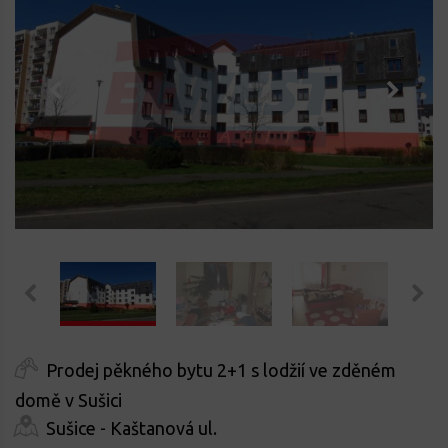
Prodej pěkného bytu 2+1 s lodžií ve zděném
domě v Sušici
Sušice - Kaštanová ul.