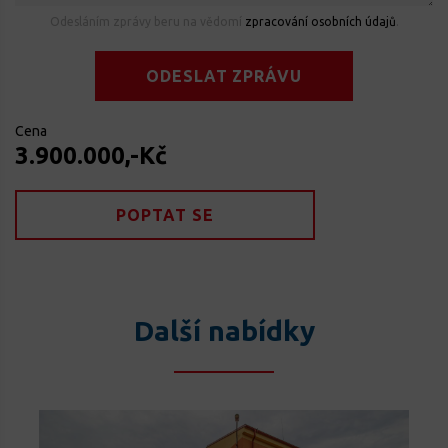
Odesláním zprávy beru na vědomí
zpracování osobních údajů
.
ODESLAT ZPRÁVU
Cena
3.900.000,-Kč
POPTAT SE
Další nabídky