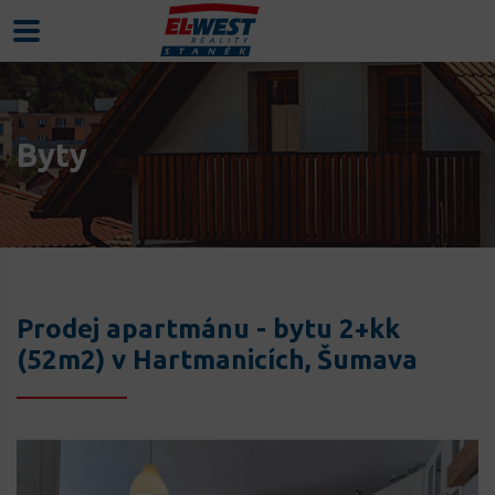
Byty
Prodej apartmánu - bytu 2+kk
(52m2) v Hartmanicích, Šumava