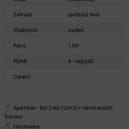
Zahrada
společný dvůr
Vlastnictví
osobní
Patro
1.NP
PENB
A - nejvyšší
Ostatní
Apartmán - byt 2+kk (52m2) v Hartmanicích,
Šumava
Hartmanice