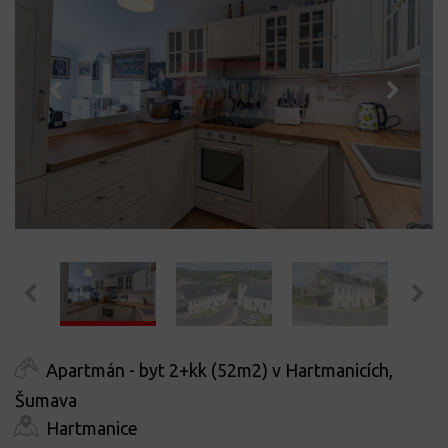
Apartmán - byt 2+kk (52m2) v Hartmanicích,
Šumava
Hartmanice