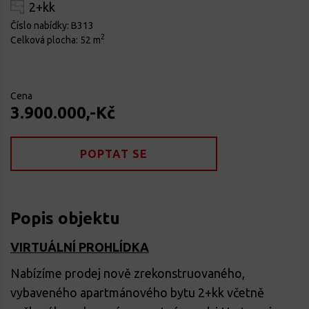
2+kk
Číslo nabídky:
B313
2
Celková plocha:
52 m
Cena
3.900.000,-Kč
POPTAT SE
Popis objektu
VIRTUÁLNÍ PROHLÍDKA
Nabízíme prodej nově zrekonstruovaného,
vybaveného apartmánového bytu 2+kk včetně