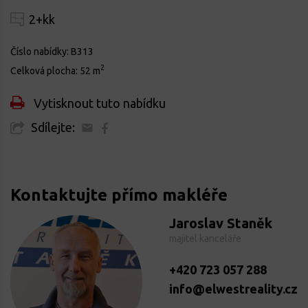
2+kk
Číslo nabídky:
B313
2
Celková plocha:
52 m
Vytisknout tuto nabídku
Sdílejte:
Kontaktujte přímo makléře
Jaroslav Staněk
majitel kanceláře
+420 723 057 288
info@elwestreality.cz