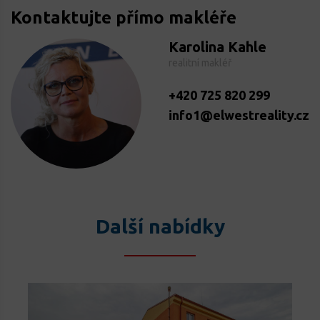
Kontaktujte přímo makléře
Karolina Kahle
realitní makléř
+420 725 820 299
info1@elwestreality.cz
Další nabídky