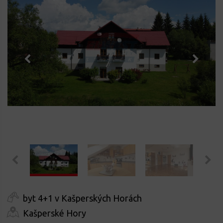
byt 4+1 v Kašperských Horách
Kašperské Hory