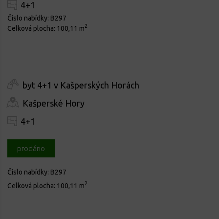
4+1
Číslo nabídky:
B297
2
Celková plocha:
100,11 m
byt 4+1 v Kašperských Horách
Kašperské Hory
4+1
prodáno
Číslo nabídky:
B297
2
Celková plocha:
100,11 m