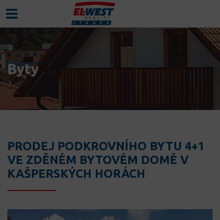
Byty
PRODEJ PODKROVNÍHO BYTU 4+1
VE ZDĚNÉM BYTOVÉM DOMĚ V
KAŠPERSKÝCH HORÁCH