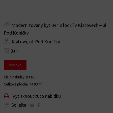
Modernizovaný byt 3+1 s lodžií v Klatovech – ul.
Pod Koníčky
Klatovy, ul. Pod Koníčky
3+1
novinka
Číslo nabídky:
B316
2
Celková plocha:
74.93 m
Vytisknout tuto nabídku
Sdílejte: