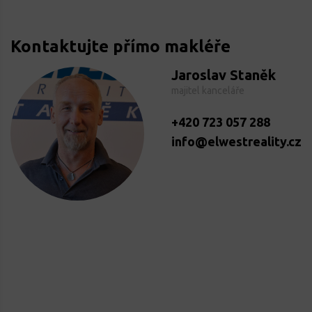
Kontaktujte přímo makléře
Jaroslav Staněk
majitel kanceláře
+420 723 057 288
info@elwestreality.cz