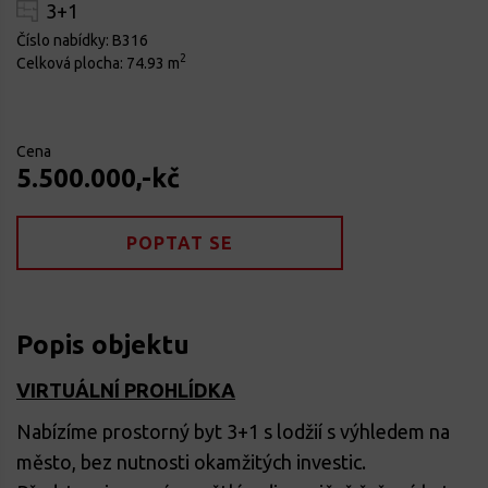
3+1
Číslo nabídky:
B316
2
Celková plocha:
74.93 m
Cena
5.500.000,-kč
POPTAT SE
Popis objektu
VIRTUÁLNÍ PROHLÍDKA
Nabízíme prostorný byt 3+1 s lodžií s výhledem na
město, bez nutnosti okamžitých investic.