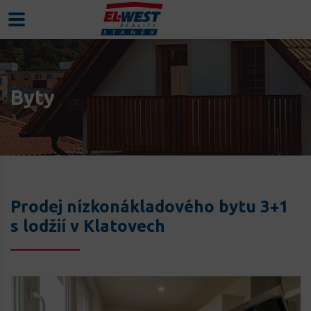
Byty
Prodej nízkonákladového bytu 3+1
s lodžií v Klatovech