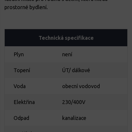
prostorné bydlení.
Technická specifikace
Plyn
není
Topení
ÚT/ dálkové
Voda
obecní vodovod
Elektřina
230/400V
Odpad
kanalizace