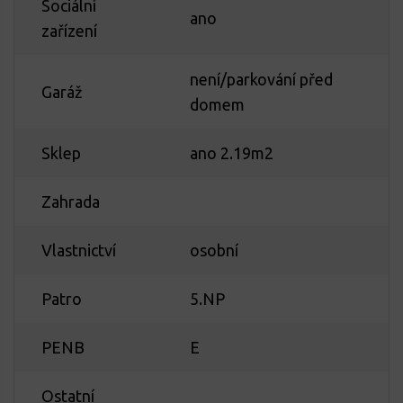
Sociální
ano
zařízení
není/parkování před
Garáž
domem
Sklep
ano 2.19m2
Zahrada
Vlastnictví
osobní
Patro
5.NP
PENB
E
Ostatní