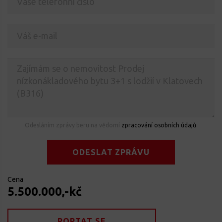
Odesláním zprávy beru na vědomí
zpracování osobních údajů
.
ODESLAT ZPRÁVU
Cena
5.500.000,-kč
POPTAT SE