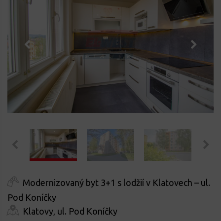
Modernizovaný byt 3+1 s lodžií v Klatovech – ul.
Pod Koníčky
Klatovy, ul. Pod Koníčky