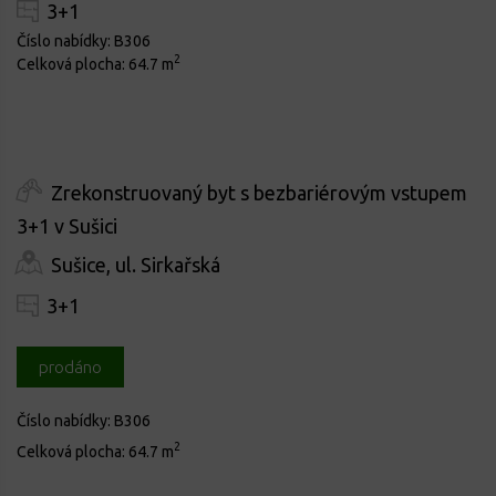
3+1
Číslo nabídky:
B306
2
Celková plocha:
64.7 m
Zrekonstruovaný byt s bezbariérovým vstupem
3+1 v Sušici
Sušice, ul. Sirkařská
3+1
prodáno
Číslo nabídky:
B306
2
Celková plocha:
64.7 m