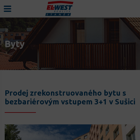
Byty
Prodej zrekonstruovaného bytu s
bezbariérovým vstupem 3+1 v Sušici