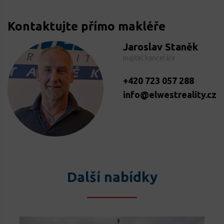
Kontaktujte přímo makléře
Jaroslav Staněk
majitel kanceláře
+420 723 057 288
info@elwestreality.cz
Další nabídky