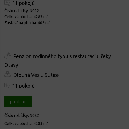
11 pokojů
Číslo nabídky:
N022
2
Celková plocha:
4283 m
2
Zastavěná plocha:
602 m
Penzion rodinného typu s restaurací u řeky
Otavy
Dlouhá Ves u Sušice
11 pokojů
prodáno
Číslo nabídky:
N022
2
Celková plocha:
4283 m