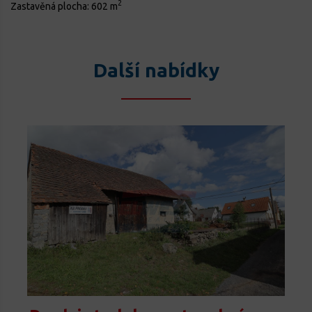
2
Zastavěná plocha:
602 m
Další nabídky