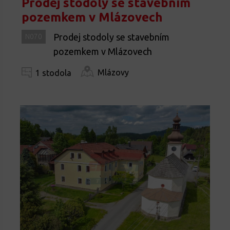
Prodej stodoly se stavebním
pozemkem v Mlázovech
Prodej stodoly se stavebním
N070
pozemkem v Mlázovech
Mlázovy
1 stodola