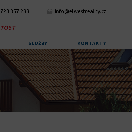
 723 057 288
info@elwestreality.cz
SLUŽBY
KONTAKTY