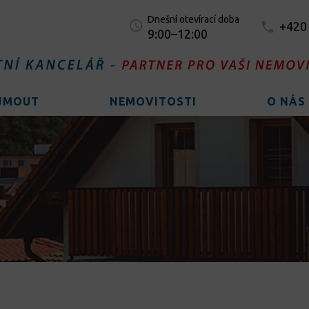
Dnešní otevírací doba
+420
9:00–12:00
AJMOUT
NEMOVITOSTI
O NÁS