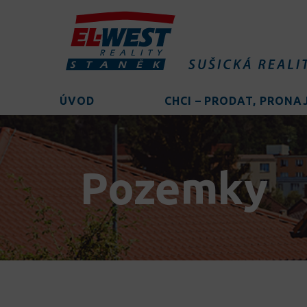
ÚVOD
CHCI – PRODAT, PRON
Pozemky