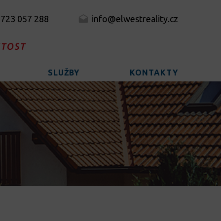
 723 057 288
info@elwestreality.cz
SLUŽBY
KONTAKTY