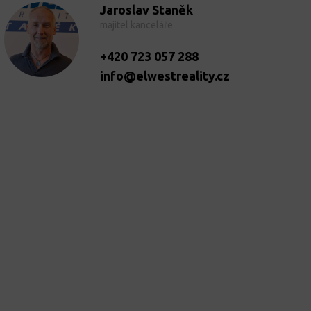
Jaroslav Staněk
majitel kanceláře
+420 723 057 288
info@elwestreality.cz