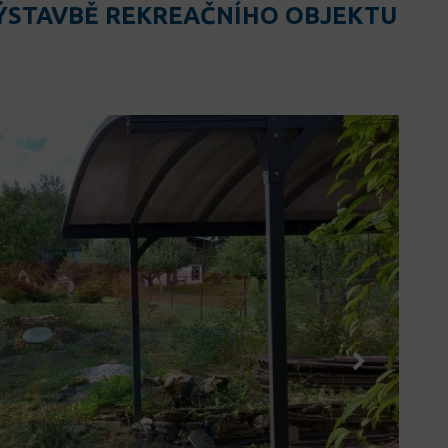
ÝSTAVBĚ REKREAČNÍHO OBJEKTU