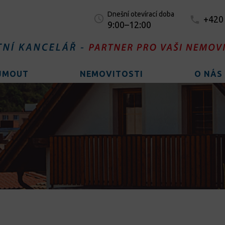
Dnešní otevírací doba
+420
9:00–12:00
AJMOUT
NEMOVITOSTI
O NÁS