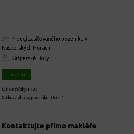
Prodej zasíťovaného pozemku v
Kašperských Horách
Kašperské Hory
prodáno
Číslo nabídky:
P132
2
Celková plocha pozemku:
555 m
Kontaktujte přímo makléře