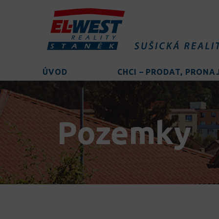
ÚVOD
CHCI – PRODAT, PRON
Pozemky