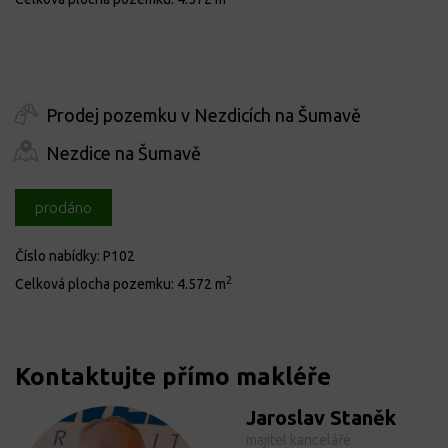
Prodej pozemku v Nezdicích na Šumavě
Nezdice na Šumavě
prodáno
Číslo nabídky:
P102
2
Celková plocha pozemku:
4.572 m
Kontaktujte přímo makléře
Jaroslav Staněk
majitel kanceláře