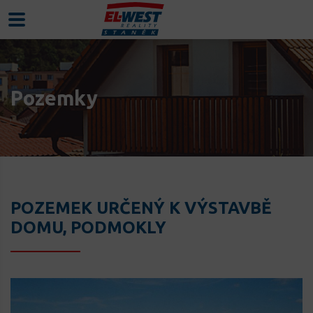
Pozemky
POZEMEK URČENÝ K VÝSTAVBĚ
DOMU, PODMOKLY