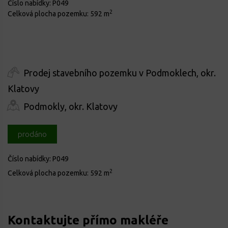
Číslo nabídky:
P049
2
Celková plocha pozemku:
592 m
Prodej stavebního pozemku v Podmoklech, okr.
Klatovy
Podmokly, okr. Klatovy
prodáno
Číslo nabídky:
P049
2
Celková plocha pozemku:
592 m
Kontaktujte přímo makléře