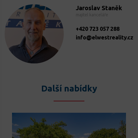
Jaroslav Staněk
majitel kanceláře
+420 723 057 288
info@elwestreality.cz
Další nabídky