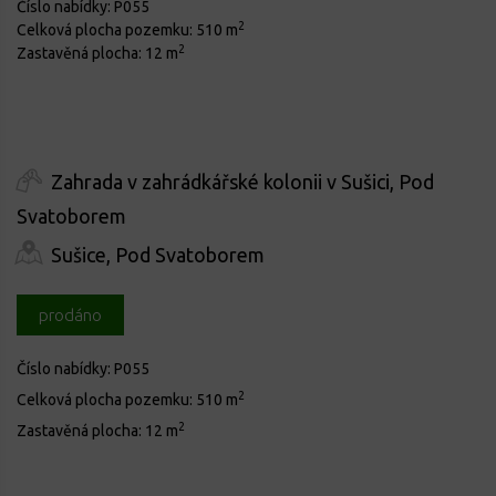
Číslo nabídky:
P055
2
Celková plocha pozemku:
510 m
2
Zastavěná plocha:
12 m
Zahrada v zahrádkářské kolonii v Sušici, Pod
Svatoborem
Sušice, Pod Svatoborem
prodáno
Číslo nabídky:
P055
2
Celková plocha pozemku:
510 m
2
Zastavěná plocha:
12 m