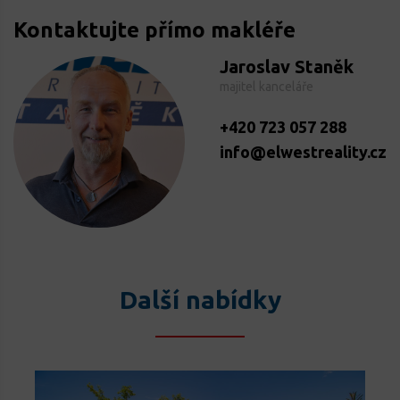
Kontaktujte přímo makléře
Jaroslav Staněk
majitel kanceláře
+420 723 057 288
info@elwestreality.cz
Další nabídky