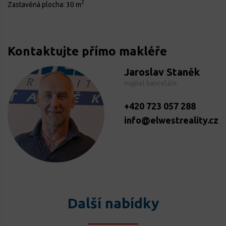
2
Zastavěná plocha:
30 m
Kontaktujte přímo makléře
Jaroslav Staněk
majitel kanceláře
+420 723 057 288
info@elwestreality.cz
Další nabídky