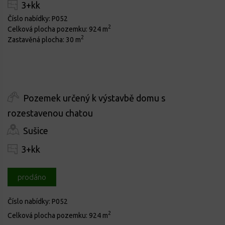
3+kk
Číslo nabídky:
P052
2
Celková plocha pozemku:
924 m
2
Zastavěná plocha:
30 m
Pozemek určený k výstavbě domu s
rozestavenou chatou
Sušice
3+kk
prodáno
Číslo nabídky:
P052
2
Celková plocha pozemku:
924 m