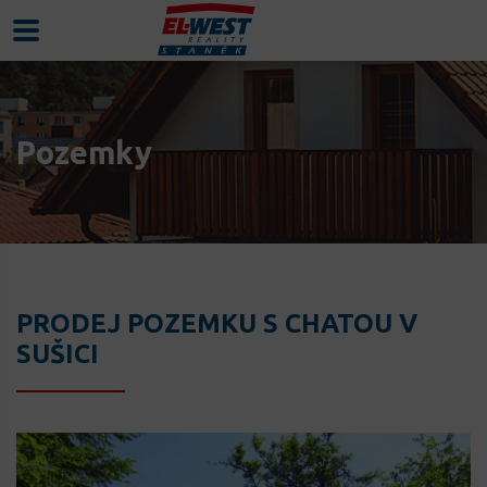
Pozemky
PRODEJ POZEMKU S CHATOU V
SUŠICI