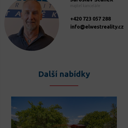
majitel kanceláře
+420 723 057 288
info@elwestreality.cz
Další nabídky