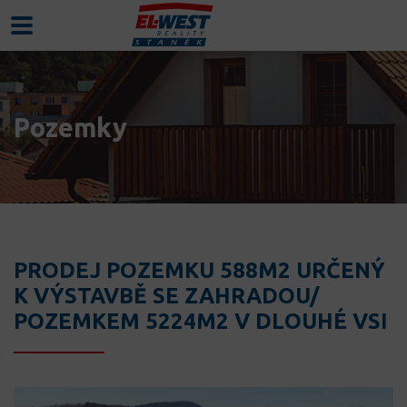
Pozemky
PRODEJ POZEMKU 588M2 URČENÝ
K VÝSTAVBĚ SE ZAHRADOU/
POZEMKEM 5224M2 V DLOUHÉ VSI