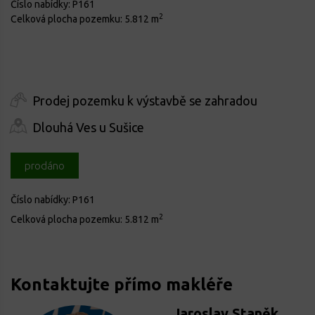
Číslo nabídky:
P161
2
Celková plocha pozemku:
5.812 m
Prodej pozemku k výstavbě se zahradou
Dlouhá Ves u Sušice
prodáno
Číslo nabídky:
P161
2
Celková plocha pozemku:
5.812 m
Kontaktujte přímo makléře
Jaroslav Staněk