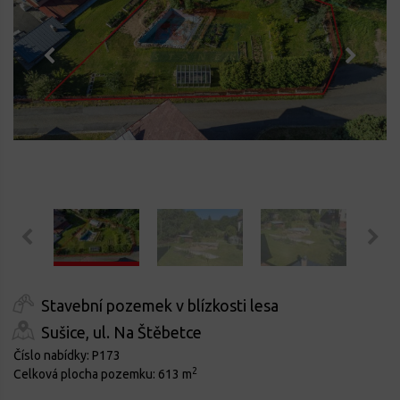
Stavební pozemek v blízkosti lesa
Sušice, ul. Na Štěbetce
Číslo nabídky:
P173
2
Celková plocha pozemku:
613 m