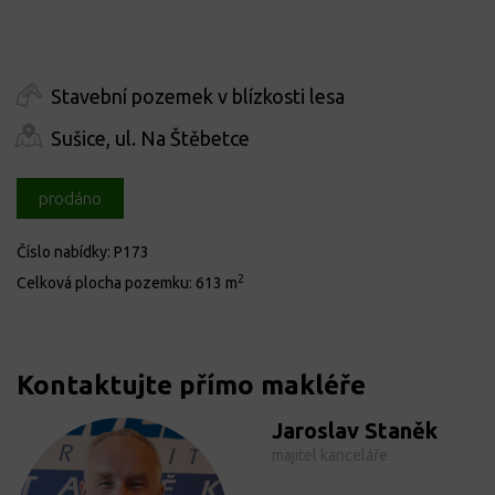
Stavební pozemek v blízkosti lesa
Sušice, ul. Na Štěbetce
prodáno
Číslo nabídky:
P173
2
Celková plocha pozemku:
613 m
Kontaktujte přímo makléře
Jaroslav Staněk
majitel kanceláře