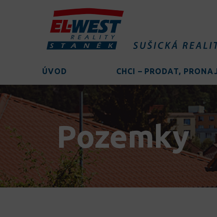
ÚVOD
CHCI – PRODAT, PRON
Pozemky