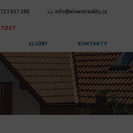
 723 057 288
info@elwestreality.cz
SLUŽBY
KONTAKTY