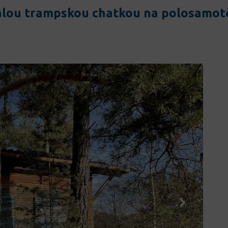
lou trampskou chatkou na polosamotě 