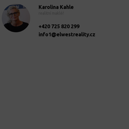
Karolina Kahle
realitní makléř
+420 725 820 299
info1@elwestreality.cz