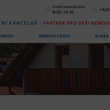
Dnešní otevírací doba
+420
8:30–16:30
AJMOUT
NEMOVITOSTI
O NÁS