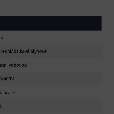
ní
třední/ dálkové plynové
ecní vodovod
0/400V
nalizace
o