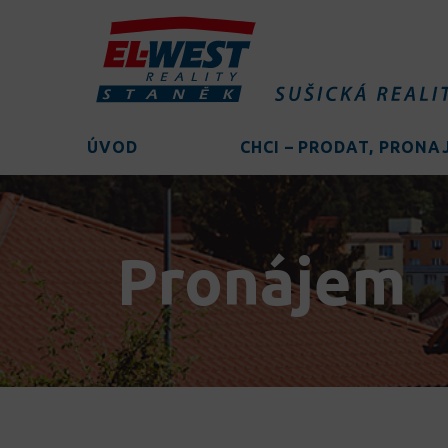
ÚVOD
CHCI – PRODAT, PRON
Pronájem