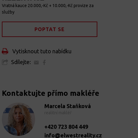
Vratná kauce 20.000,-Kč + 10.000,-Kč provize za
služby
POPTAT SE
Vytisknout tuto nabídku
Sdílejte:
Kontaktujte přímo makléře
Marcela Staňková
realitní makléř
+420 723 804 449
info@elwestreality.cz