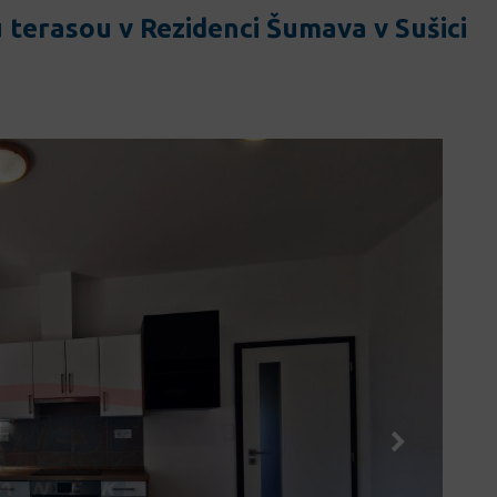
 terasou v Rezidenci Šumava v Sušici