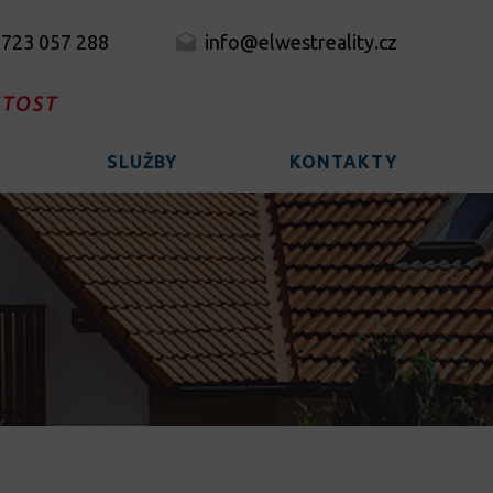
 723 057 288
info@elwestreality.cz
SLUŽBY
KONTAKTY