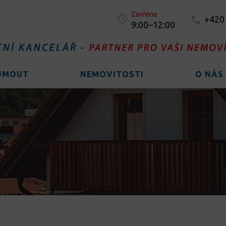
Zavřeno
+420
9:00–12:00
AJMOUT
NEMOVITOSTI
O NÁS