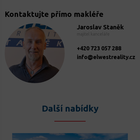
Kontaktujte přímo makléře
Jaroslav Staněk
majitel kanceláře
+420 723 057 288
info@elwestreality.cz
Další nabídky