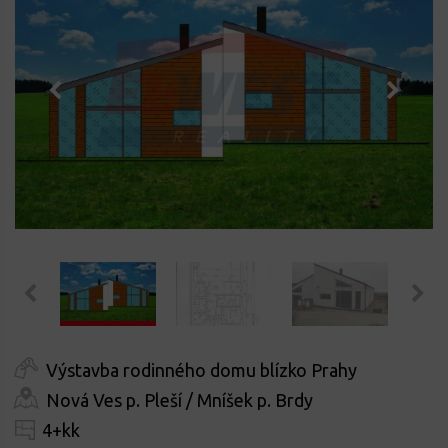
Výstavba rodinného domu blízko Prahy
Nová Ves p. Pleší / Mníšek p. Brdy
4+kk