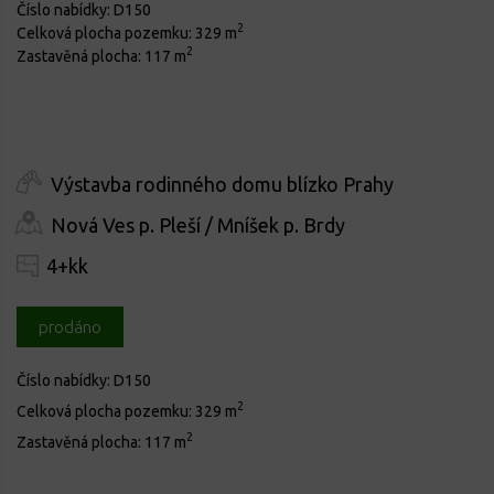
Číslo nabídky:
D150
2
Celková plocha pozemku:
329 m
2
Zastavěná plocha:
117 m
Výstavba rodinného domu blízko Prahy
Nová Ves p. Pleší / Mníšek p. Brdy
4+kk
prodáno
Číslo nabídky:
D150
2
Celková plocha pozemku:
329 m
2
Zastavěná plocha:
117 m