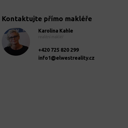
Kontaktujte přímo makléře
Karolina Kahle
realitní makléř
+420 725 820 299
info1@elwestreality.cz