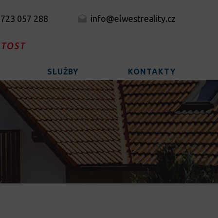
 723 057 288
info@elwestreality.cz
SLUŽBY
KONTAKTY