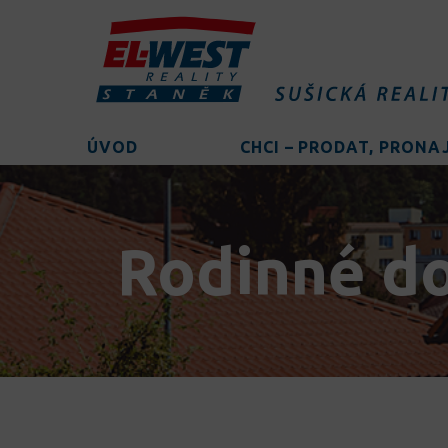
ÚVOD
CHCI – PRODAT, PRON
Rodinné d