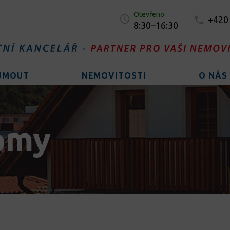
Otevřeno
+420
8:30–16:30
AJMOUT
NEMOVITOSTI
O NÁS
omy