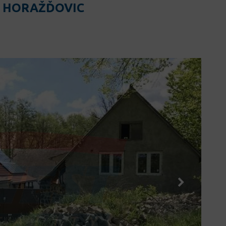
U HORAŽĎOVIC