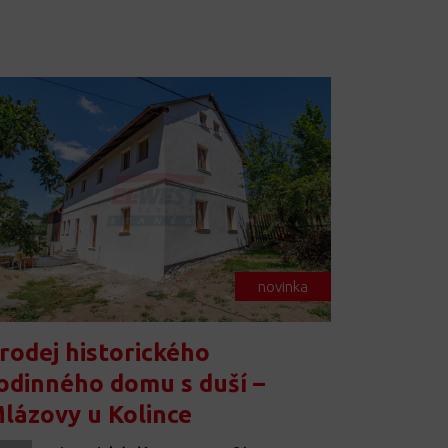
novinka
rodej historického
odinného domu s duší –
lázovy u Kolince