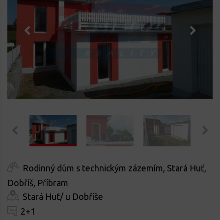
Rodinný dům s technickým zázemím, Stará Huť,
Dobříš, Příbram
Stará Huť/ u Dobříše
2+1