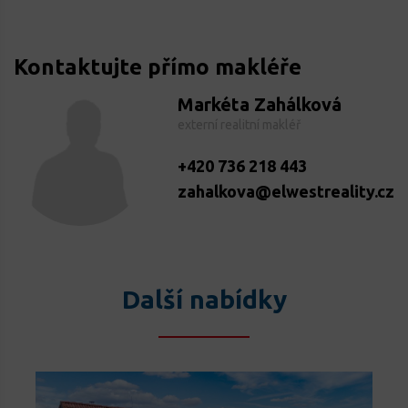
Kontaktujte přímo makléře
Markéta Zahálková
externí realitní makléř
+420 736 218 443
zahalkova@elwestreality.cz
Další nabídky