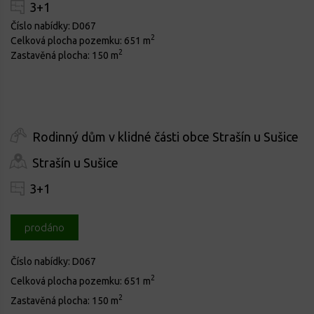
3+1
Číslo nabídky:
D067
2
Celková plocha pozemku:
651 m
2
Zastavěná plocha:
150 m
Rodinný dům v klidné části obce Strašín u Sušice
Strašín u Sušice
3+1
prodáno
Číslo nabídky:
D067
2
Celková plocha pozemku:
651 m
2
Zastavěná plocha:
150 m