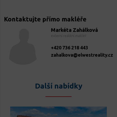
Kontaktujte přímo makléře
Markéta Zahálková
externí realitní makléř
+420 736 218 443
zahalkova@elwestreality.cz
Další nabídky