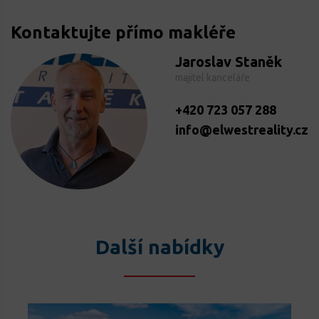
Kontaktujte přímo makléře
Jaroslav Staněk
majitel kanceláře
+420 723 057 288
info@elwestreality.cz
Další nabídky