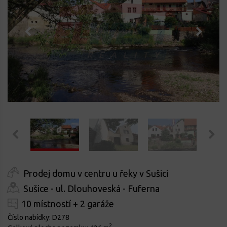
Prodej domu v centru u řeky v Sušici
Sušice - ul. Dlouhoveská - Fuferna
10 místností + 2 garáže
Číslo nabídky:
D278
2