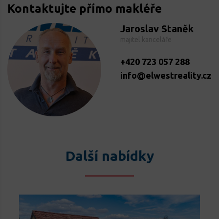
Kontaktujte přímo makléře
Jaroslav Staněk
majitel kanceláře
+420 723 057 288
info@elwestreality.cz
Další nabídky