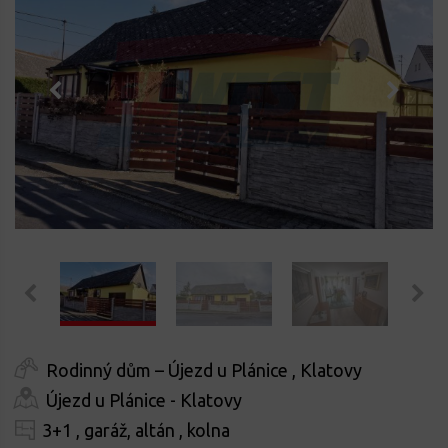
Rodinný dům – Újezd u Plánice , Klatovy
Újezd u Plánice - Klatovy
3+1 , garáž, altán , kolna