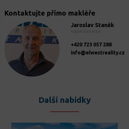
Kontaktujte přímo makléře
Jaroslav Staněk
majitel kanceláře
+420 723 057 288
info@elwestreality.cz
Další nabídky