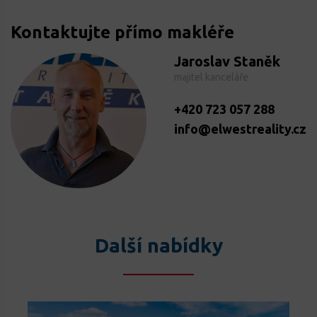
Kontaktujte přímo makléře
Jaroslav Staněk
majitel kanceláře
+420 723 057 288
info@elwestreality.cz
Další nabídky