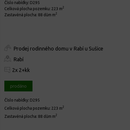
Číslo nabídky:
D295
2
Celková plocha pozemku:
223 m
2
Zastavěná plocha:
88 dům m
Prodej rodinného domu v Rabí u Sušice
Rabí
2x 2+kk
prodáno
Číslo nabídky:
D295
2
Celková plocha pozemku:
223 m
2
Zastavěná plocha:
88 dům m